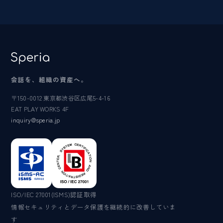
会話を、組織の資産へ。
〒150-0012 東京都渋谷区広尾5-4-16
EAT PLAY WORKS 4F
inquiry@speria.jp
ISO/IEC 27001(ISMS)認証取得
情報セキュリティとデータ保護を継続的に改善していま
す