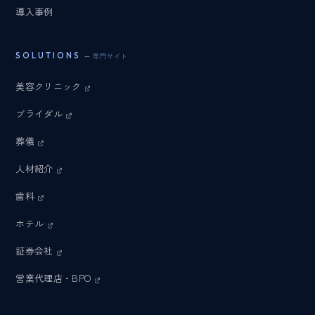
導入事例
SOLUTIONS
— 専門サイト
美容クリニック
ブライダル
葬儀
人材紹介
歯科
ホテル
証券会社
営業代理店・BPO