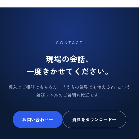
CONTACT
現場の会話、
一度きかせてください。
導入のご相談はもちろん、「うちの業界でも使える?」という
雑談レベルのご質問も歓迎です。
お問い合わせ
→
資料をダウンロード
→