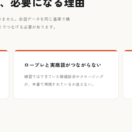
が、必要になる理由
きません。会話データを同じ基準で構
までつなげる必要があります。
ロープレと実商談がつながらない
練習ではできていた価値訴求やクロージング
が、本番で再現されているか追えない。