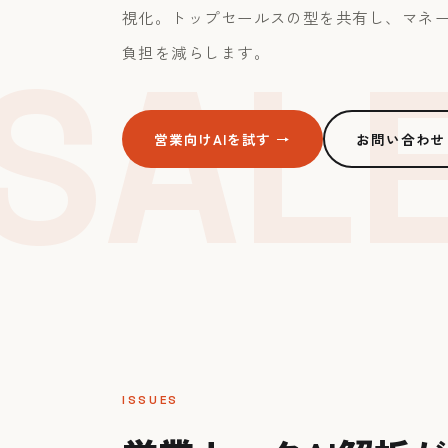
視化。トップセールスの型を共有し、マネ
SALE
負担を減らします。
営業向けAIを試す →
お問い合わせ
ISSUES