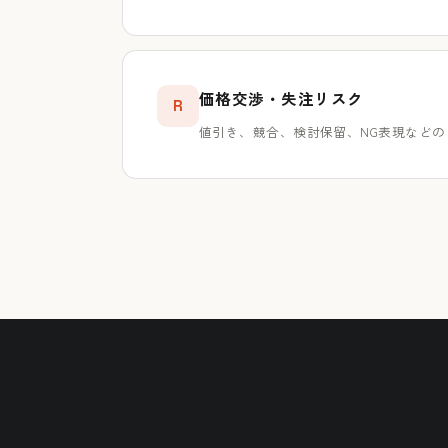
価格交渉・失注リスク
R
値引き、競合、検討保留、NG表現など