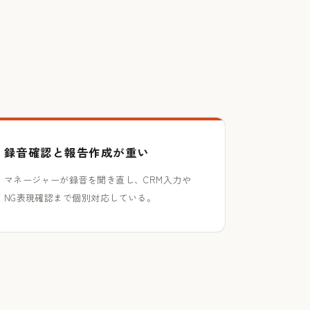
録音確認と報告作成が重い
マネージャーが録音を聞き直し、CRM入力や
NG表現確認まで個別対応している。