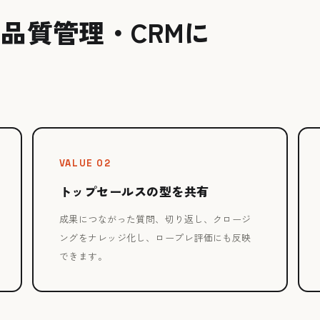
品質管理・CRMに
VALUE 02
トップセールスの型を共有
成果につながった質問、切り返し、クロージ
ングをナレッジ化し、ロープレ評価にも反映
できます。