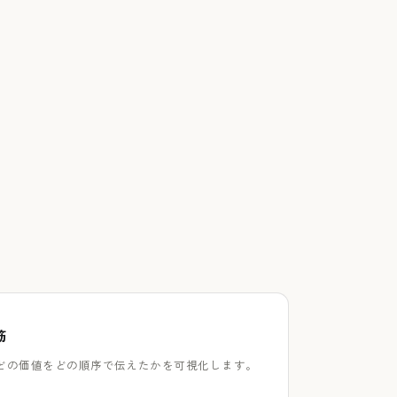
筋
どの価値をどの順序で伝えたかを可視化します。