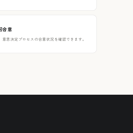
回合意
、意思決定プロセスの合意状況を確認できます。