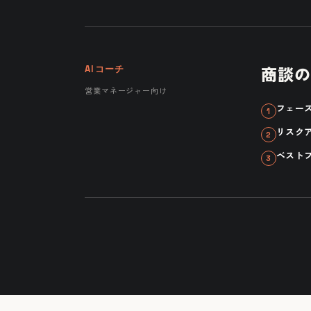
商談の
AIコーチ
営業マネージャー向け
フェー
リスク
ベスト