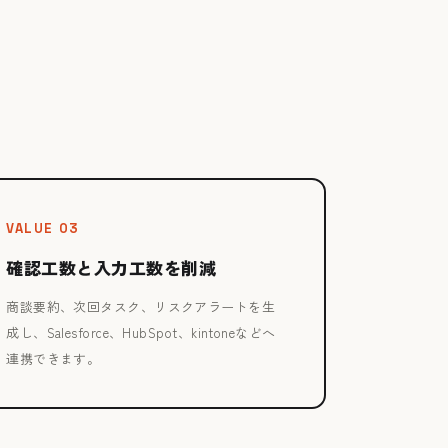
VALUE 03
確認工数と入力工数を削減
商談要約、次回タスク、リスクアラートを生
成し、Salesforce、HubSpot、kintoneなどへ
連携できます。