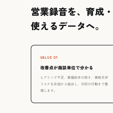
営業録音を、育成・
使えるデータへ。
VALUE 01
改善点が商談単位で分かる
ヒアリング不足、価値訴求の弱さ、価格交渉
リスクを会話から抽出し、次回の行動まで整
理します。