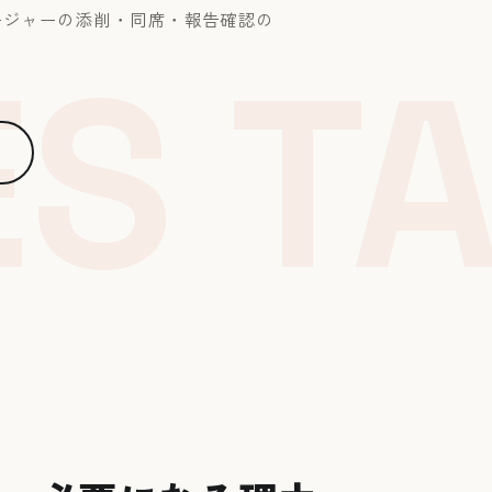
ージャーの添削・同席・報告確認の
S TA