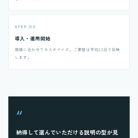
STEP 03
導入・運用開始
現場に合わせてカスタマイズ。ご要望は平均2.5日で反映
します。
“
納得して選んでいただける説明の型が見