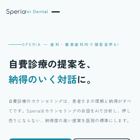
for Dental
SPERIA — 歯科・審美歯科向け接客音声AI
自費診療の提案を、
納得のいく対話
に。
自費診療のカウンセリングは、患者さまの理解と納得がすべ
てです。Speriaはカウンセリングの会話をAIで分析し、押し
売りにならない、納得度の高い提案を医院の標準にします。