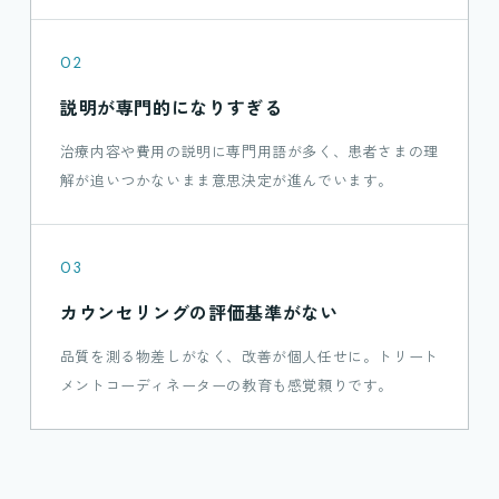
02
説明が専門的になりすぎる
治療内容や費用の説明に専門用語が多く、患者さまの理
解が追いつかないまま意思決定が進んでいます。
03
カウンセリングの評価基準がない
品質を測る物差しがなく、改善が個人任せに。トリート
メントコーディネーターの教育も感覚頼りです。