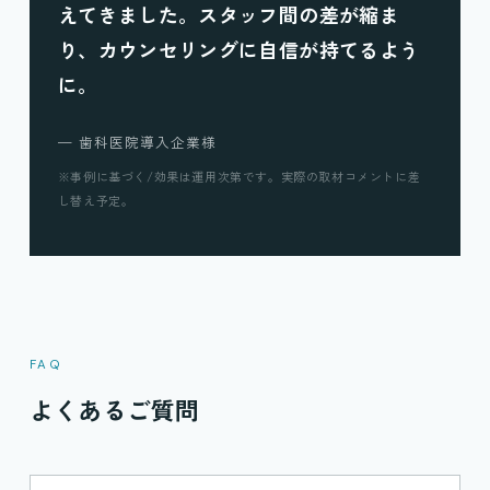
えてきました。スタッフ間の差が縮ま
り、カウンセリングに自信が持てるよう
に。
— 歯科医院導入企業様
※事例に基づく/効果は運用次第です。実際の取材コメントに差
し替え予定。
FAQ
よくあるご質問