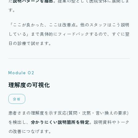
だ
説明パターンを抽出
。提案の型として医院全体に展開しま
す。
「ここが良かった、ここは改善点。他のスタッフはこう説明
している」まで具体的にフィードバックするので、すぐに翌
日の診療で試せます。
Module 02
理解度の可視化
分析
患者さまの理解度を示す反応(質問・沈黙・言い換えの要求)
を検出し、
分かりにくい説明箇所を特定
。説明資料やトーク
の改善につなげます。