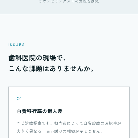
カウンセリングメモの負担を削減
ISSUES
歯科医院の現場で、
こんな課題はありませんか。
01
自費移行率の個人差
同じ治療提案でも、担当者によって自費診療の選択率が
大きく異なる。良い説明の根拠が示せません。