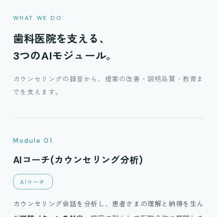
WHAT WE DO
歯科医院を支える、
3つのAIモジュール。
カウンセリングの録音から、提案の改善・説明品質・教育ま
でを支えます。
Module 01
AIコーチ(カウンセリング分析)
AIコーチ
カウンセリング会話を分析し、患者さまの理解と納得を生ん