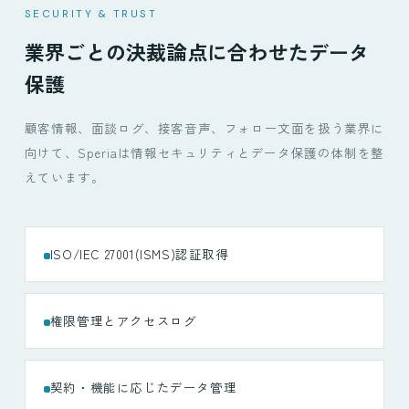
SECURITY & TRUST
業界ごとの決裁論点に合わせたデータ
保護
顧客情報、面談ログ、接客音声、フォロー文面を扱う業界に
向けて、Speriaは情報セキュリティとデータ保護の体制を整
えています。
ISO/IEC 27001(ISMS)認証取得
権限管理とアクセスログ
契約・機能に応じたデータ管理