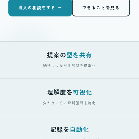
導入の相談をする →
できることを見る
提案の
型を共有
納得につながる説明を標準化
理解度を
可視化
分かりにくい説明箇所を特定
記録を
自動化