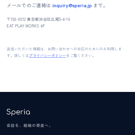
メールでのご連絡は
inquiry@speria.jp
まで。
〒150-0012 東京都渋谷区広尾5-4-16
EAT PLAY WORKS 4F
送信いただいた情報は、お問い合わせへの対応のためにのみ利用しま
す。詳しくは
プライバシーポリシー
をご覧ください。
会話を、組織の資産へ。