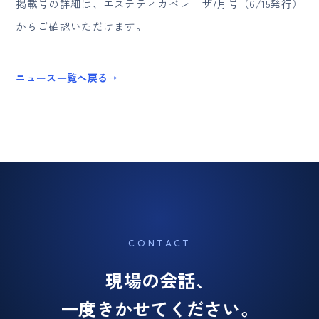
掲載号の詳細は、
エステティカベレーザ7月号（6/15発行）
からご確認いただけます。
ニュース一覧へ戻る
→
CONTACT
現場の会話、
一度きかせてください。