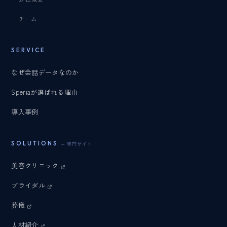
チーム
SERVICE
なぜ会話データなのか
Speriaが選ばれる理由
導入事例
SOLUTIONS
— 専門サイト
美容クリニック
ブライダル
葬儀
人材紹介