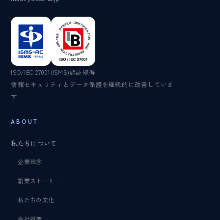
ISO/IEC 27001(ISMS)認証取得
情報セキュリティとデータ保護を継続的に改善していま
す
ABOUT
私たちについて
企業理念
創業ストーリー
私たちの文化
会社概要