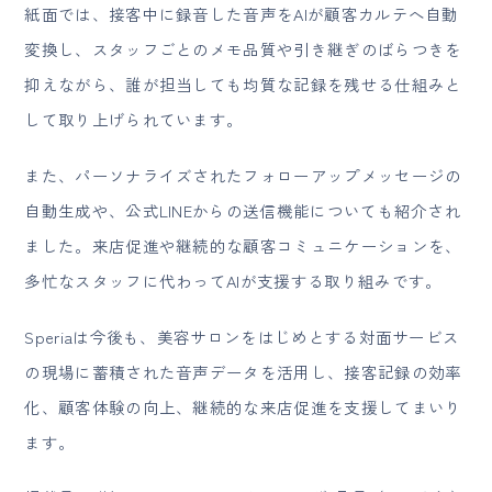
紙面では、接客中に録音した音声をAIが顧客カルテへ自動
変換し、スタッフごとのメモ品質や引き継ぎのばらつきを
抑えながら、誰が担当しても均質な記録を残せる仕組みと
して取り上げられています。
また、パーソナライズされたフォローアップメッセージの
自動生成や、公式LINEからの送信機能についても紹介され
ました。来店促進や継続的な顧客コミュニケーションを、
多忙なスタッフに代わってAIが支援する取り組みです。
Speriaは今後も、美容サロンをはじめとする対面サービス
の現場に蓄積された音声データを活用し、接客記録の効率
化、顧客体験の向上、継続的な来店促進を支援してまいり
ます。