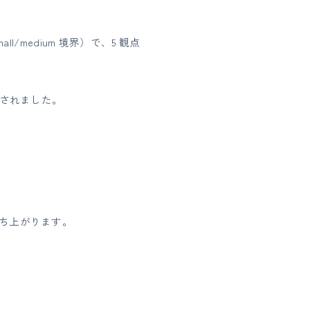
l/medium 境界）で、5 観点
測されました。
立ち上がります。