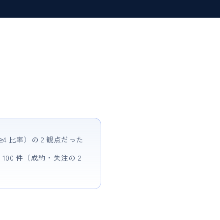
 比率）の 2 観点だった
100 件（成約・失注の 2