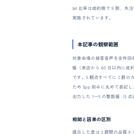
≥4 比率は成約側で 9 割、失
実施されています。
本記事の観察範囲
対象会場の接客音声を全件回収
値（来店から 60 日以内に
です。5 観点すべてに 2 
ため 5pp 刻みに丸めて表記し、
出力した 1〜5 の整数値（5 
相関と因果の区別
提示した差は 2 群間の品