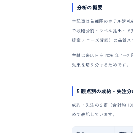
分析の概要
本記事は首都圏のホテル婚礼会場の
で段階分割・ラベル抽出・品質採
提案 / ニーズ確認）の品質
主軸は来店日を 2026 年 1
効果を切り分けるためです。
5 観点別の成約・失注
成約・失注の 2 群（合計約 1
めて表記しています。