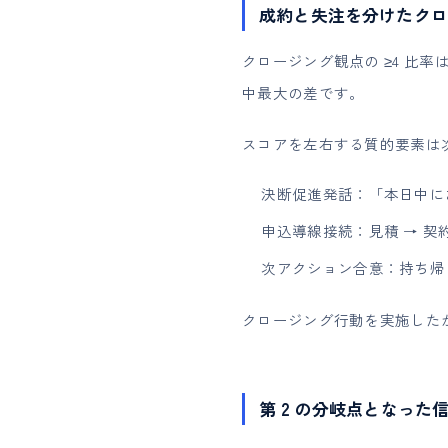
成約と失注を分けたクロ
クロージング観点の ≥4 比率は成約
中最大の差です。
スコアを左右する質的要素は次
決断促進発話：「本日中に
申込導線接続：見積 → 契
次アクション合意：持ち帰
クロージング行動を実施したか
第 2 の分岐点となった