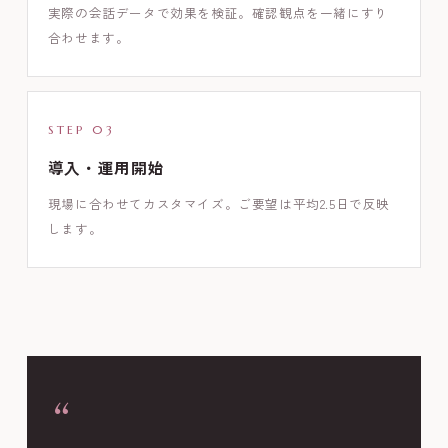
実際の会話データで効果を検証。確認観点を一緒にすり
合わせます。
STEP 03
導入・運用開始
現場に合わせてカスタマイズ。ご要望は平均2.5日で反映
します。
“