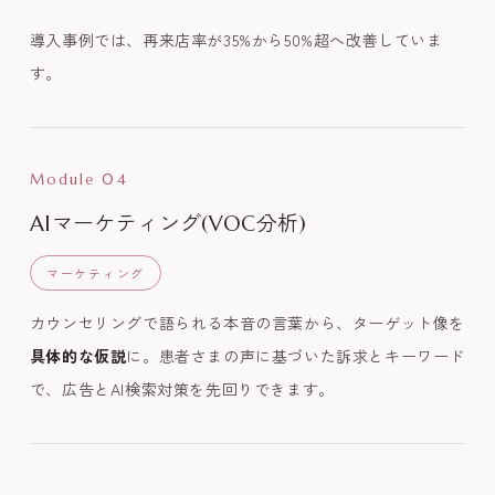
導入事例では、再来店率が35%から50%超へ改善していま
す。
Module 04
AIマーケティング(VOC分析)
マーケティング
カウンセリングで語られる本音の言葉から、ターゲット像を
具体的な仮説
に。患者さまの声に基づいた訴求とキーワード
で、広告とAI検索対策を先回りできます。