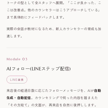
トークの型として全スタッフへ展開。「ここが良かった、こ
こは改善点。他のカウンセラーはこうアプローチしている」
まで具体的にフィードバックします。
実際の会話が教材になるため、新人カウンセラーの育成も加
速します。
Module 03
AIフォロー(LINEステップ配信)
LINE連携
来店後の経過日数に応じたフォローメッセージを、AIが
自動
生成・自動配信
。カウンセリングで伺った内容を踏まえた
「その方宛て」の文面が、再来店を自然に後押しします。