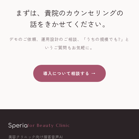
まずは、貴院のカウンセリングの
話をきかせてください。
デモのご依頼、運用設計のご相談、「うちの規模でも?」と
いうご質問もお気軽に。
導入について相談する →
for Beauty Clinic
美容クリニック向け接客音声AI