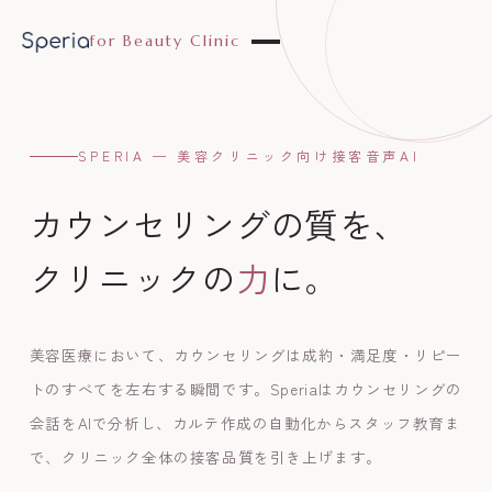
for Beauty Clinic
SPERIA — 美容クリニック向け接客音声AI
カウンセリングの質を、
クリニックの
力
に。
美容医療において、カウンセリングは成約・満足度・リピー
トのすべてを左右する瞬間です。Speriaはカウンセリングの
会話をAIで分析し、カルテ作成の自動化からスタッフ教育ま
で、クリニック全体の接客品質を引き上げます。