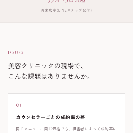
35%→50%超
再来店率(LINEステップ配信)
ISSUES
美容クリニックの現場で、
こんな課題はありませんか。
01
カウンセラーごとの成約率の差
同じメニュー、同じ価格でも、担当者によって成約率に