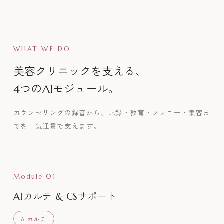
WHAT WE DO
美容クリニックを支える、
4つのAIモジュール。
カウンセリングの録音から、記録・教育・フォロー・集客ま
でを一気通貫で支えます。
Module 01
AIカルテ & CSサポート
AIカルテ