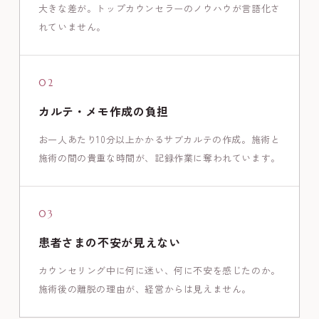
大きな差が。トップカウンセラーのノウハウが言語化さ
れていません。
02
カルテ・メモ作成の負担
お一人あたり10分以上かかるサブカルテの作成。施術と
施術の間の貴重な時間が、記録作業に奪われています。
03
患者さまの不安が見えない
カウンセリング中に何に迷い、何に不安を感じたのか。
施術後の離脱の理由が、経営からは見えません。