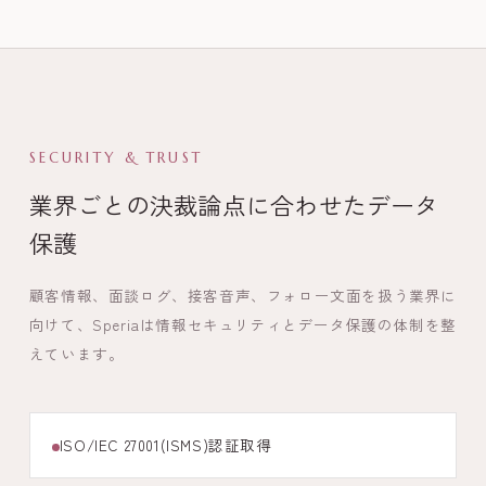
SECURITY & TRUST
業界ごとの決裁論点に合わせたデータ
保護
顧客情報、面談ログ、接客音声、フォロー文面を扱う業界に
向けて、Speriaは情報セキュリティとデータ保護の体制を整
えています。
ISO/IEC 27001(ISMS)認証取得