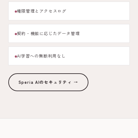
権限管理とアクセスログ
契約・機能に応じたデータ管理
AI学習への無断利用なし
Speria AIのセキュリティ →