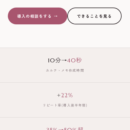
導入の相談をする →
できることを見る
10分→
40秒
カルテ・メモ作成時間
+
22%
リピート率(導入後半年弱)