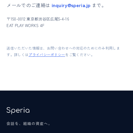
メールでのご連絡は
inquiry@speria.jp
まで。
〒150-0012 東京都渋谷区広尾5-4-16
EAT PLAY WORKS 4F
送信いただいた情報は、お問い合わせへの対応のためにのみ利用しま
す。詳しくは
プライバシーポリシー
をご覧ください。
会話を、組織の資産へ。